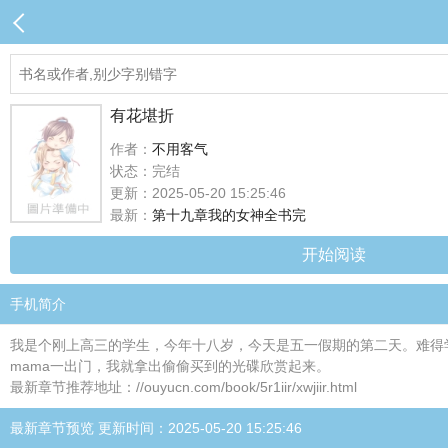
有花堪折
作者：
不用客气
状态：完结
更新：2025-05-20 15:25:46
最新：
第十九章我的女神全书完
开始阅读
手机简介
我是个刚上高三的学生，今年十八岁，今天是五一假期的第二天。难得
mama一出门，我就拿出偷偷买到的光碟欣赏起来。
最新章节推荐地址：//ouyucn.com/book/5r1iir/xwjiir.html
最新章节预览 更新时间：2025-05-20 15:25:46