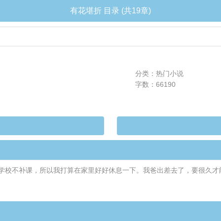
有花堪折 目录 (共19章)
分类：热门小说
字数：66190
学校不补课，所以我打算在家里好好休息一下。我爸出差去了，要很久才能