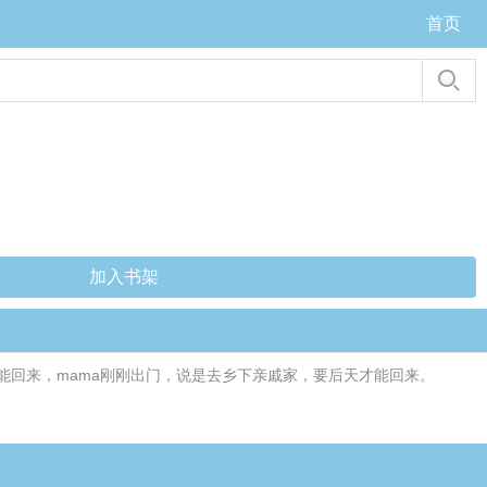
首页
加入书架
回来，mama刚刚出门，说是去乡下亲戚家，要后天才能回来。