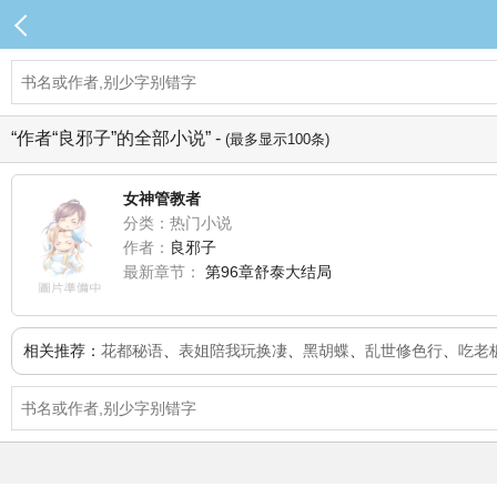
“作者“良邪子”的全部小说” -
(最多显示100条)
女神管教者
分类：热门小说
作者：
良邪子
最新章节：
第96章舒泰大结局
相关推荐：
花都秘语
、
表姐陪我玩换凄
、
黑胡蝶
、
乱世修色行
、
吃老